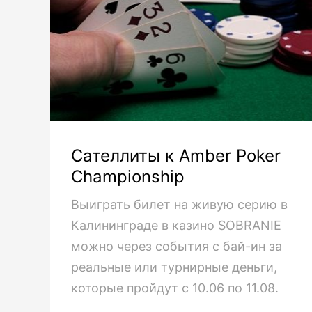
Сателлиты к Amber Poker
Championship
Выиграть билет на живую серию в
Калининграде в казино SOBRANIE
можно через события с бай-ин за
реальные или турнирные деньги,
которые пройдут с 10.06 по 11.08.