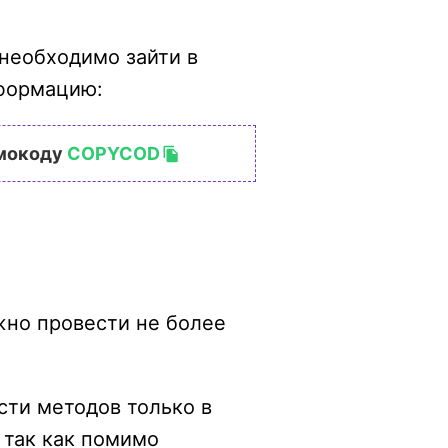
необходимо зайти в
нформацию:
омокоду
COPYCOD
жно провести не более
сти методов только в
 так как помимо