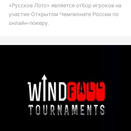
«Русское Лото» является отбор игроков на
участие Открытом Чемпионате России по
онлайн-покеру.