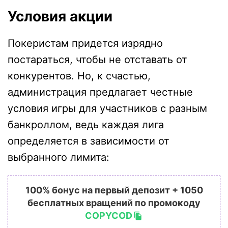
Условия акции
Покеристам придется изрядно
постараться, чтобы не отставать от
конкурентов. Но, к счастью,
администрация предлагает честные
условия игры для участников с разным
банкроллом, ведь каждая лига
определяется в зависимости от
выбранного лимита:
100% бонус на первый депозит + 1050
бесплатных вращений по промокоду
COPYCOD