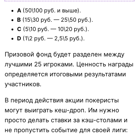
A
(50\100 руб. и выше).
B
(15\30 руб. — 25\50 руб.).
C
(5\10 руб. — 10\20 руб.).
D
(1\2 руб. — 2,5\5 руб.).
Призовой фонд будет разделен между
лучшими 25 игроками. Ценность награды
определяется итоговыми результатами
участников.
В период действия акции покеристы
могут выиграть кеш-дроп. Им нужно
просто делать ставки за кэш-столами и
не пропустить событие для своей лиги: