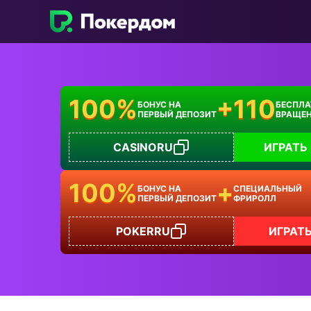
100%
+110
БОНУС НА
БЕСПЛ
ПЕРВЫЙ ДЕПОЗИТ
ВРАЩЕ
CASINORU
ИГРАТЬ
100%
+
БОНУС НА
СПЕЦИАЛЬНЫЙ
ПЕРВЫЙ ДЕПОЗИТ
ФРИРОЛЛ
POKERRU
ИГРАТЬ