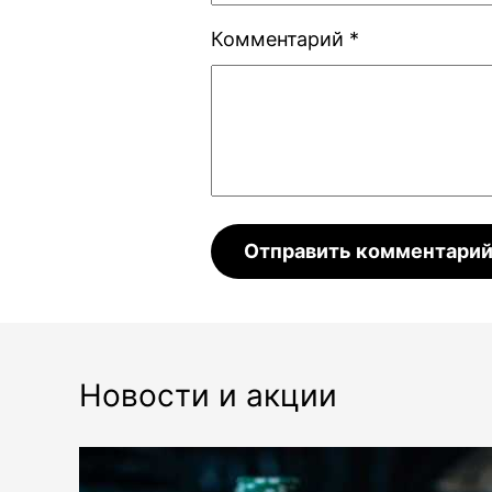
Комментарий
*
Новости и акции