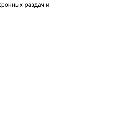
хронных раздач и