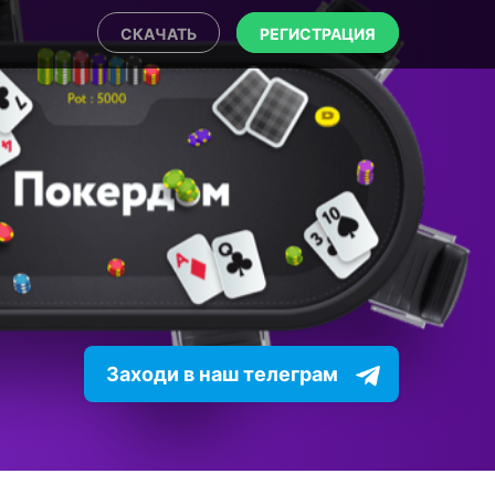
СКАЧАТЬ
РЕГИСТРАЦИЯ
Заходи в наш телеграм