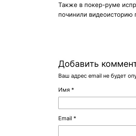
Также в покер-руме испр
починили видеоисторию 
Добавить коммен
Ваш адрес email не будет оп
Имя
*
Email
*