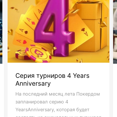
Серия турниров 4 Years
Anniversary
На последний месяц лета Покердом
запланировал серию 4
YearsAnniversary, которая будет