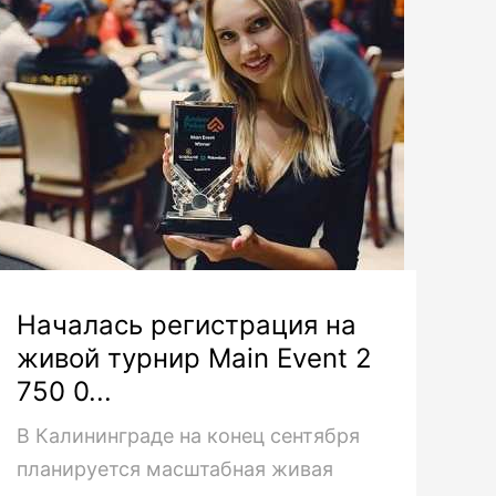
Началась регистрация на
живой турнир Main Event 2
750 0...
В Калининграде на конец сентября
планируется масштабная живая