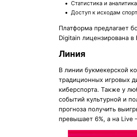
Статистика и аналитик
Доступ к исходам спор
Платформа предлагает бо
Digitain лицензирована 
Линия
В линии букмекерской ко
традиционных игровых ди
киберспорта. Также у лю
событий культурной и по
прогноза получить выигр
превышает 6%, а на Live 