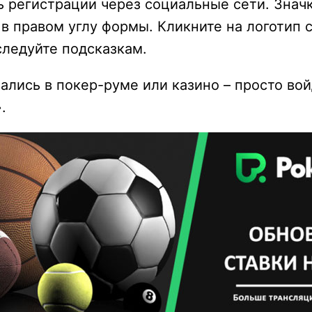
 регистрации через социальные сети. Зна
 правом углу формы. Кликните на логотип се
следуйте подсказкам.
ались в покер-руме или казино – просто вой
.