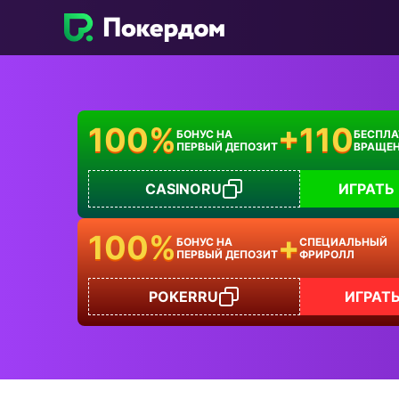
100%
+110
БОНУС НА
БЕСПЛ
ПЕРВЫЙ ДЕПОЗИТ
ВРАЩЕ
CASINORU
ИГРАТЬ
100%
+
БОНУС НА
СПЕЦИАЛЬНЫЙ
ПЕРВЫЙ ДЕПОЗИТ
ФРИРОЛЛ
POKERRU
ИГРАТЬ