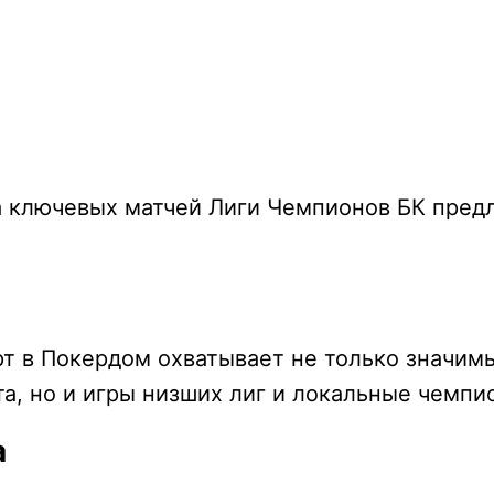
а ключевых матчей Лиги Чемпионов БК пред
орт в Покердом охватывает не только значим
а, но и игры низших лиг и локальные чемпи
а