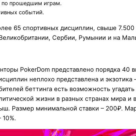
а по прошедшим играм.
тивных событий.
лее 65 спортивных дисциплин, свыше 7.500 
в Великобритании, Сербии, Румынии и на Мал
нторы PokerDom представлено порядка 40 в
сциплин неплохо представлена и экзотика – 
бителей беттинга есть возможность угадать
литической жизни в разных странах мира и 
ыш. Размер минимальной ставки – 200₽. Ма
– 10%.