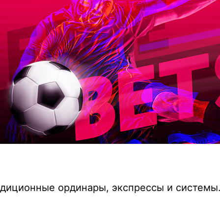
адиционные ординары, экспрессы и системы.