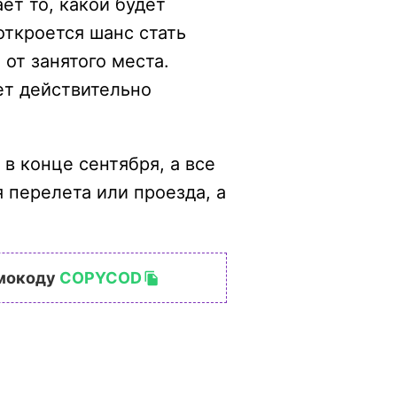
ет то, какой будет
откроется шанс стать
от занятого места.
дет действительно
в конце сентября, а все
 перелета или проезда, а
омокоду
COPYCOD