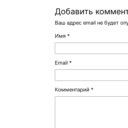
Добавить коммен
Ваш адрес email не будет оп
Имя
*
Email
*
Комментарий
*