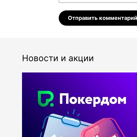
Новости и акции