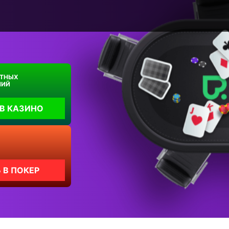
АТНЫХ
НИЙ
 В КАЗИНО
 В ПОКЕР