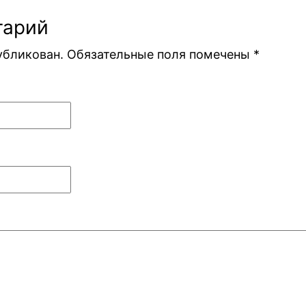
тарий
убликован.
Обязательные поля помечены
*