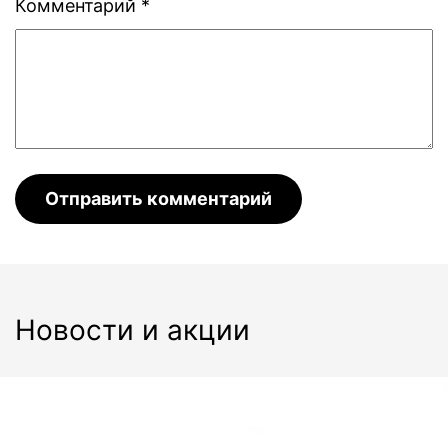
Комментарий
*
Новости и акции