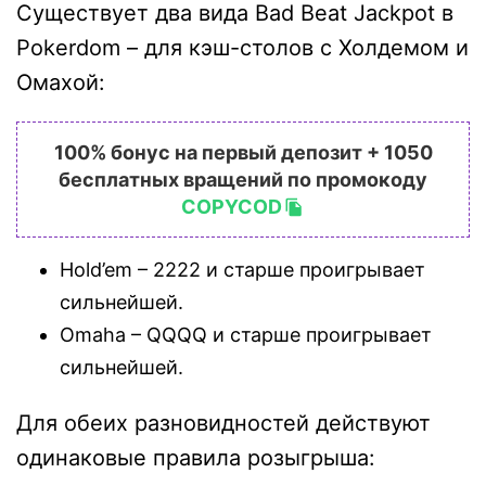
Существует два вида Bad Beat Jackpot в
Pokerdom – для кэш-столов с Холдемом и
Омахой:
100% бонус на первый депозит + 1050
бесплатных вращений по промокоду
COPYCOD
Hold’em – 2222 и старше проигрывает
сильнейшей.
Omaha – QQQQ и старше проигрывает
сильнейшей.
Для обеих разновидностей действуют
одинаковые правила розыгрыша: