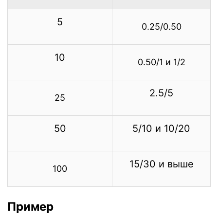
5
0.25/0.50
10
0.50/1 и 1/2
2.5/5
25
50
5/10 и 10/20
15/30 и выше
100
Пример