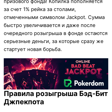
призового фонда! Копилка пополняется
за счет 1% рейка за столами,
отмеченными символом Jackpot. Сумма
быстро увеличивается и даже после
очередного розыгрыша в фонде остаются
серьезные деньги, за которые сразу же
стартует новая борьба.
Правила розыгрыша Бэд-Бит
Джпекпота