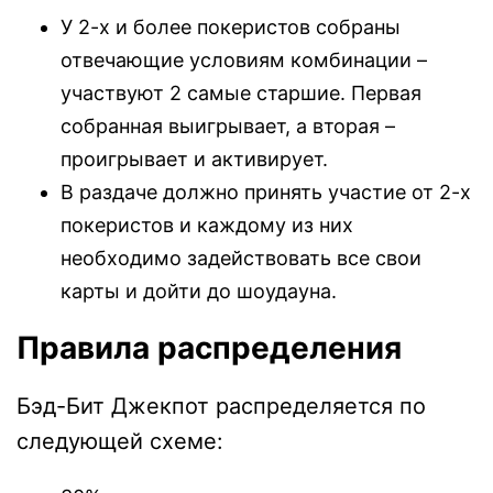
У 2-х и более покеристов собраны
отвечающие условиям комбинации –
участвуют 2 самые старшие. Первая
собранная выигрывает, а вторая –
проигрывает и активирует.
В раздаче должно принять участие от 2-х
покеристов и каждому из них
необходимо задействовать все свои
карты и дойти до шоудауна.
Правила распределения
Бэд-Бит Джекпот распределяется по
следующей схеме: