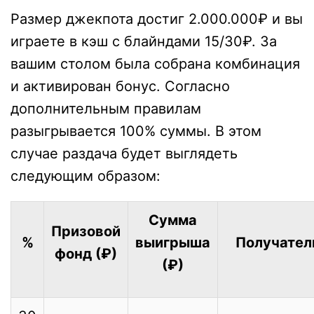
Размер джекпота достиг 2.000.000₽ и вы
играете в кэш с блайндами 15/30₽. За
вашим столом была собрана комбинация
и активирован бонус. Согласно
дополнительным правилам
разыгрывается 100% суммы. В этом
случае раздача будет выглядеть
следующим образом:
Сумма
Призовой
%
выигрыша
Получател
фонд (₽)
(₽)