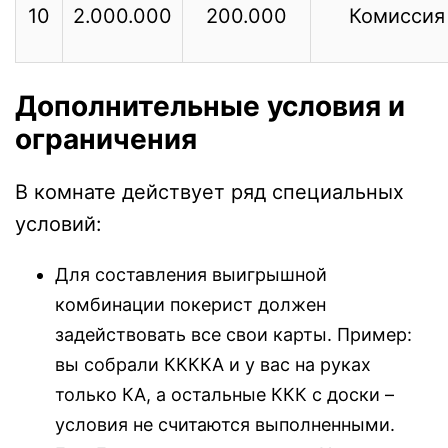
10
2.000.000
200.000
Комиссия
Дополнительные условия и
ограничения
В комнате действует ряд специальных
условий:
Для составления выигрышной
комбинации покерист должен
задействовать все свои карты. Пример:
вы собрали ККККА и у вас на руках
только КА, а остальные ККК с доски –
условия не считаются выполненными.