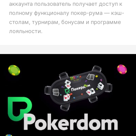
аккаунта пользователь получает доступ к
полному функционалу покер-рума — кэш-
столам, турнирам, бонусам и программе
лояльности.